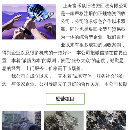
上海富禾废旧物资回收有限公司
是一家严格注册的正规物资回收
公司，公司追求绿色合作以求双
赢。同时也是集回收型与贸易型
为一体的综合型企业。我们自开
业以来有很多成功的回收案例，
得到企业以及很多机构的一致好评，本公司把诚信摆在首要位
置，本着“诚信为本”的原则，依照“服务大众”的态度，勤勤恳
恳的经营，上门服务，价格高于市场价。
我公司自成立以来，一直本着“诚实守信，服务社会”的理
念，与多家企业、公司等建立了良好的合作关系。本公司长期
大量高价现金回收各种废旧物资及闲置设备，价格合理、信守
经营项目
承诺、安全快捷。我们的经营理念：价高秤准，诚信为本。选
择我们将是...
[查看详情]